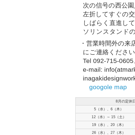
次の信号の西公園
左折してすぐの交
しばらく直進して
ソリンスタンド
・営業時間外の来
にご連絡くださ
Tel 092-715-060
e-mail: info(atm
inagakidesignwo
googole map
8月の定休
5（水）、6（木）
12（水）～ 15（土）
19（水）、20（木）
26（水）、27（木）