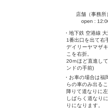
店舗（事務所）
open : 12:
・地下鉄 空港線 
1番出口を出て右
デイリーヤマザ
こを右折。
20ｍほど直進し
ンドの手前)
・お車の場合は福
らの車のみ出る
降りて道なりに左
しばらく道なりに
りになります。