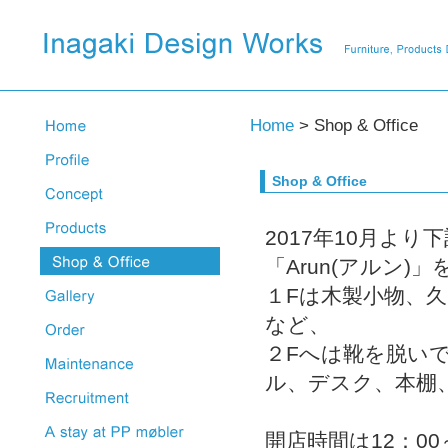
Home
> Shop & Office
Shop & Office
2017年10月よ
「Arun(アルン
１Fは木製小物、
など、
２Fへは靴を脱い
ル、デスク、本棚
開店時間は12：0