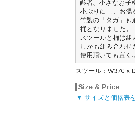
齢者、小さなお子
小ぶりにし、お湯
竹製の「タガ」も
桶となりました。
スツールと桶は組
しかも組み合わせ
使用頂いても置く
スツール：W370 x D
Size & Price
▼ サイズと価格表