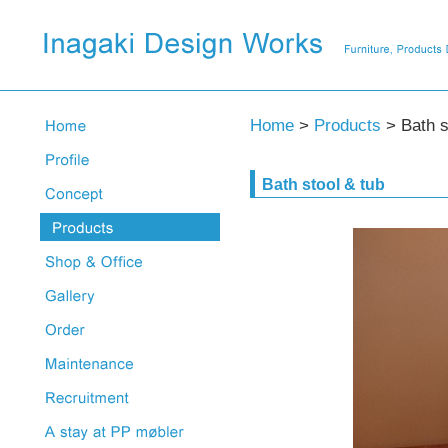
Home
>
Products
> Bath s
Bath stool & tub