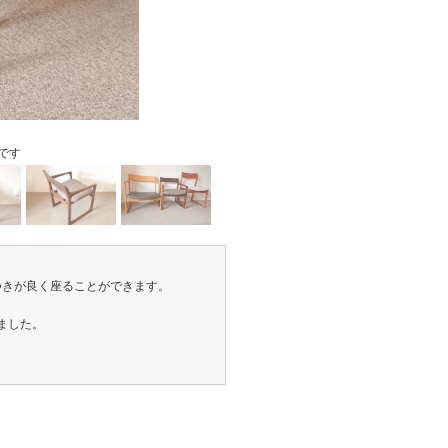
です
つきが良く座ることができます。
。
ました。