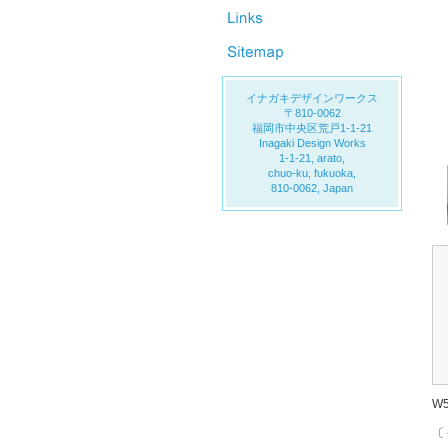
イナガキデザインワークス
〒810-0062
福岡市中央区荒戸1-1-21
Inagaki Design Works
1-1-21, arato,
chuo-ku, fukuoka,
810-0062, Japan
W5
〔